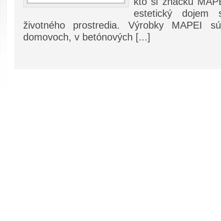
kto si značku MAPE
estetický dojem 
životného prostredia. Výrobky MAPEI s
domovoch, v betónových [...]